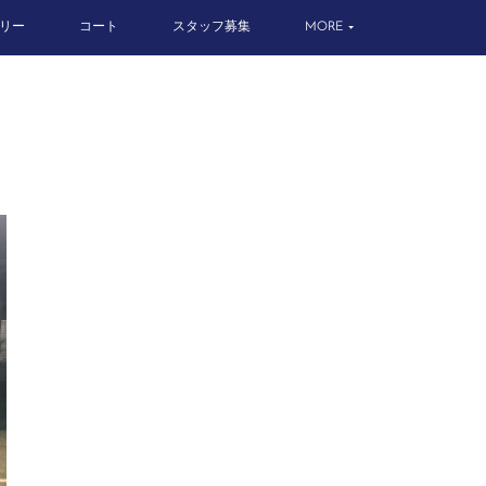
リー
コート
スタッフ募集
MORE