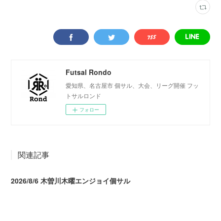
Futsal Rondo
愛知県、名古屋市 個サル、大会、リーグ開催 フッ
トサルロンド
フォロー
関連記事
2026/8/6 木曽川木曜エンジョイ個サル
2026.08.07 04:09