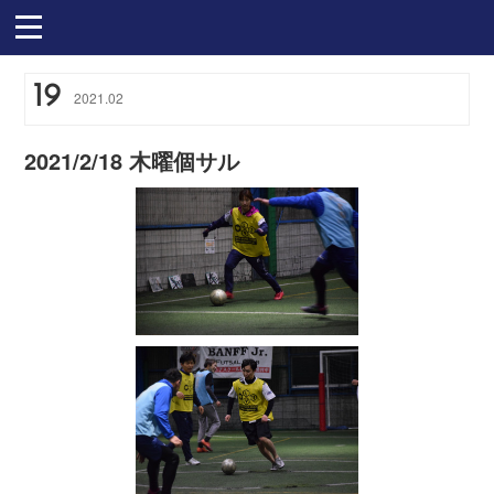
19
2021
.
02
2021/2/18 木曜個サル