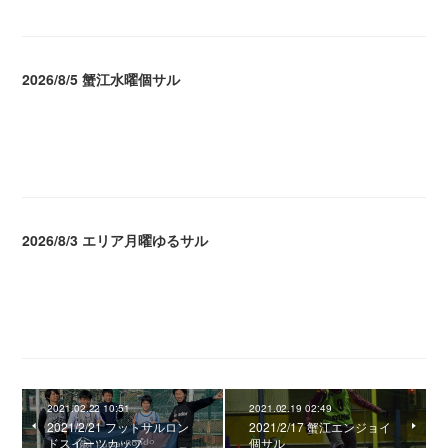
2026/8/5 蟹江水曜個サル
2026.08.06 02:39
2026/8/3 エリア月曜ゆるサル
2026.08.04 04:16
2021.02.22 10:51
2021.02.19 02:49
2021/2/21 フットサルロン
2021/2/17 蟹江エンジョイ
ドスイーツカップ
個サル