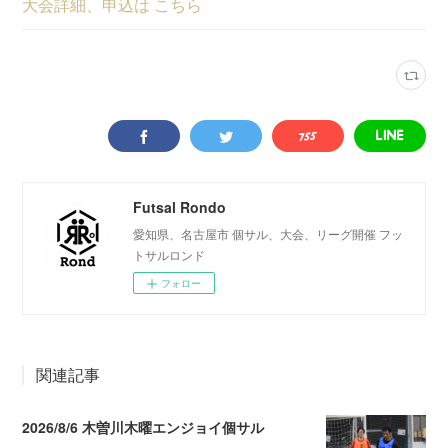
大会詳細、申込は こちら
Futsal Rondo
愛知県、名古屋市 個サル、大会、リーグ開催 フッ
トサルロンド
フォロー
関連記事
2026/8/6 木曽川木曜エンジョイ個サル