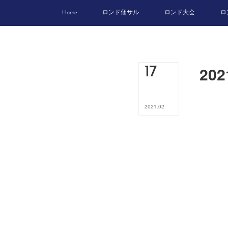
Home
ロンド個サル
ロンド大会
ロ
20
17
2021
.
02