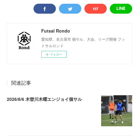
Futsal Rondo
愛知県、名古屋市 個サル、大会、リーグ開催 フッ
トサルロンド
フォロー
関連記事
2026/8/6 木曽川木曜エンジョイ個サル
2026.08.07 04:09