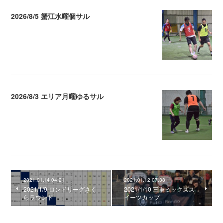
2026/8/5 蟹江水曜個サル
2026.08.06 02:39
2026/8/3 エリア月曜ゆるサル
2026.08.04 04:16
2021.01.14 04:21
2021.01.12 07:38
2021/1/9 ロンドリーグさく
2021/1/10 三重ミックスス
らラウンド
イーツカップ