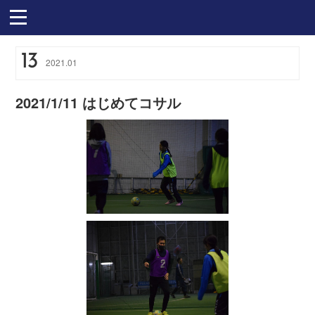
13
2021
.
01
2021/1/11 はじめてコサル