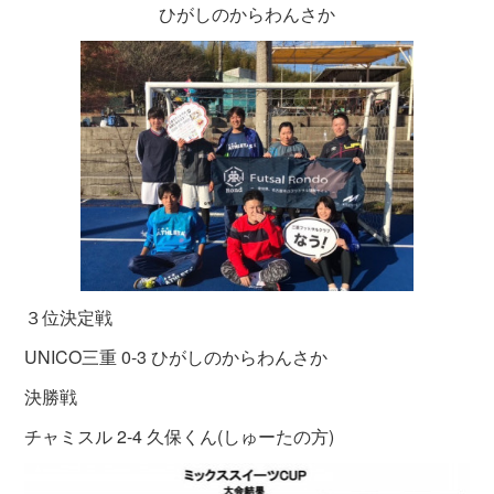
ひがしのからわんさか
３位決定戦
UNICO三重 0-3 ひがしのからわんさか
決勝戦
チャミスル 2-4 久保くん(しゅーたの方)