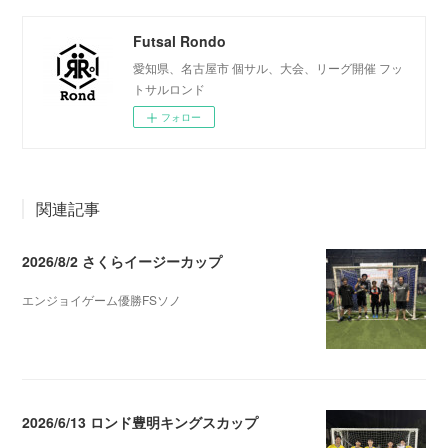
Futsal Rondo
愛知県、名古屋市 個サル、大会、リーグ開催 フッ
トサルロンド
フォロー
関連記事
2026/8/2 さくらイージーカップ
エンジョイゲーム優勝FSソノ
2026.08.05 08:53
2026/6/13 ロンド豊明キングスカップ