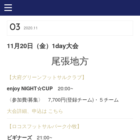
03
2020
.
11
11月20日（金）1day大会
尾張地方
【大府グリーンフットサルクラブ】
enjoy NIGHT☆CUP
20:00~
〈参加費/募集〉 7,700円(登録チーム)・５チーム
大会詳細、申込は こちら
【ロコスフットサルパーク小牧】
ビギナーズ
21:00~