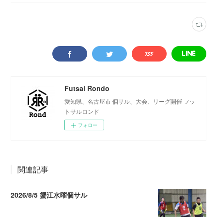
Futsal Rondo
愛知県、名古屋市 個サル、大会、リーグ開催 フッ
トサルロンド
フォロー
関連記事
2026/8/5 蟹江水曜個サル
2026.08.06 02:39