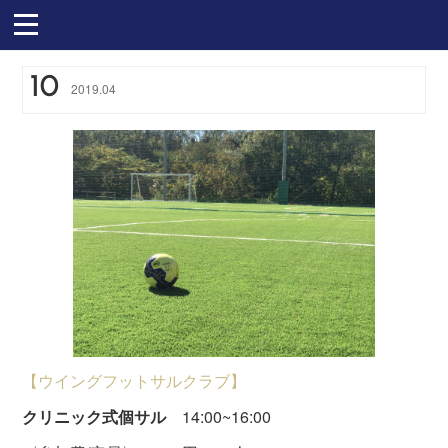
10
2019
.
04
【ウイングフットサルクラブ】
クリニック式個サル
14:00~16:00