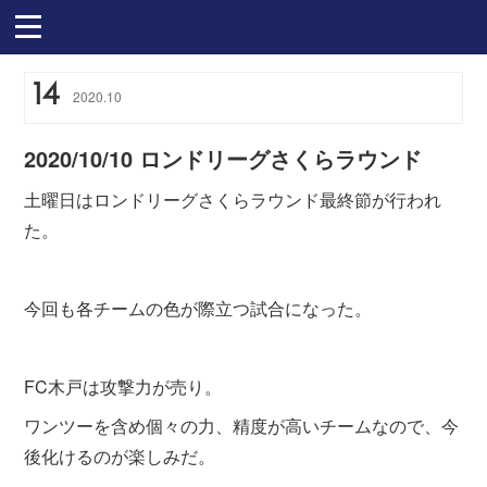
14
2020
.
10
2020/10/10 ロンドリーグさくらラウンド
土曜日はロンドリーグさくらラウンド最終節が行われ
た。
今回も各チームの色が際立つ試合になった。
FC木戸は攻撃力が売り。
ワンツーを含め個々の力、精度が高いチームなので、今
後化けるのが楽しみだ。