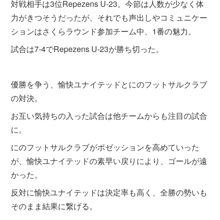
対戦相手は3位Repezens U-23。今節は人数が少なく体
力がきつそうだったが、それでも声出しやコミュニケー
ションはさくらラウンド参加チーム中、1番の魅力。
試合は7-4でRepezens U-23が勝ち切った。
優勝を争う、愉快ユナイテッドとにのフットサルクラブ
の対決。
お互い気持ちの入った試合は他チームからも注目の試合
に。
にのフットサルクラブがポゼッションを高めていった
が、愉快ユナイテッドの素早い戻りにより、ゴールが遠
かった。
反対に愉快ユナイテッドは決定率も高く、全勝の勢いも
そのまま結果に繋げる。