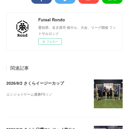
Futsal Rondo
愛知県、名古屋市 個サル、大会、リーグ開催 フッ
トサルロンド
フォロー
関連記事
2026/8/2 さくらイージーカップ
エンジョイゲーム優勝FSソノ
2026.08.05 08:53