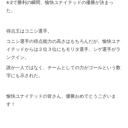
4-2で勝利の瞬間、愉快ユナイテッドの優勝が決まっ
た。
得点王はコニシ選手。
コニシ選手の得点能力の高さはもちろんだが、愉快ユナ
イテッドからは２位３位にもモリタ選手、シゲ選手がラ
ンクイン。
誰か一人ではなく、チームとしての力がゴールという数
字にも示された。
愉快ユナイテッドの皆さん、優勝おめでとうございま
す！