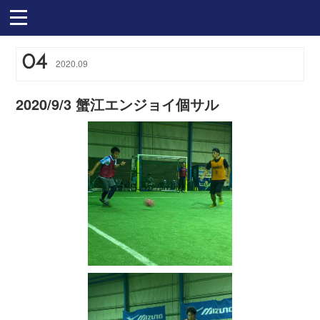
04
2020
.
09
2020/9/3 蟹江エンジョイ個サル