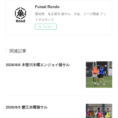
Futsal Rondo
愛知県、名古屋市 個サル、大会、リーグ開催 フッ
トサルロンド
フォロー
関連記事
2026/8/6 木曽川木曜エンジョイ個サル
2026.08.07 04:09
2026/8/5 蟹江水曜個サル
2026.08.06 02:39