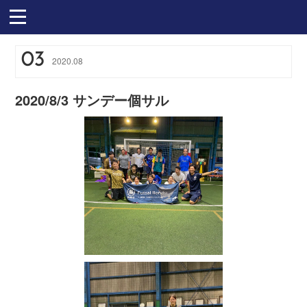
03
2020
.
08
2020/8/3 サンデー個サル