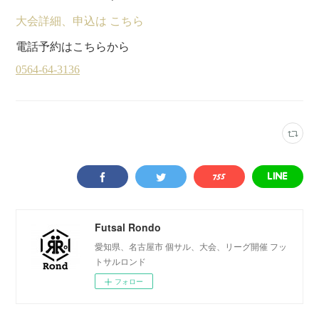
大会詳細、申込は こちら
電話予約はこちらから
Futsal Rondo
愛知県、名古屋市 個サル、大会、リーグ開催 フッ
トサルロンド
フォロー