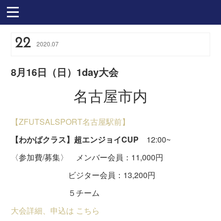
22
2020
.
07
8月16日（日）1day大会
名古屋市内
【ZFUTSALSPORT名古屋駅前】
【わかばクラス】超エンジョイCUP
12:00~
〈参加費/募集〉 メンバー会員：11,000円
ビジター会員：13,200円
５チーム
大会詳細、申込は こちら