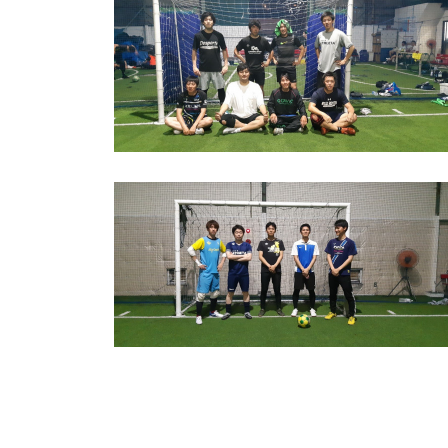
さくらフットサルパーク・みらファンフィールド
(
232
)