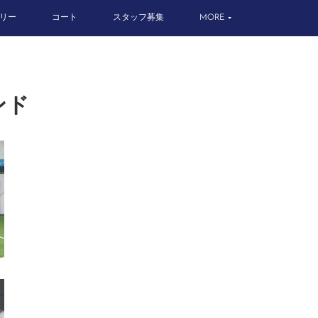
リー
コート
スタッフ募集
MORE
ンド