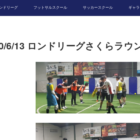
ンドリーグ
フットサルスクール
サッカースクール
ギャラ
20/6/13 ロンドリーグさくらラウ