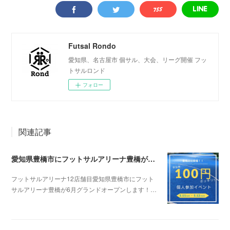
Futsal Rondo
愛知県、名古屋市 個サル、大会、リーグ開催 フッ
トサルロンド
フォロー
関連記事
愛知県豊橋市にフットサルアリーナ豊橋が6月グランドオープン
フットサルアリーナ12店舗目愛知県豊橋市にフット
サルアリーナ豊橋が6月グランドオープンします！…
2024.05.06 08:06