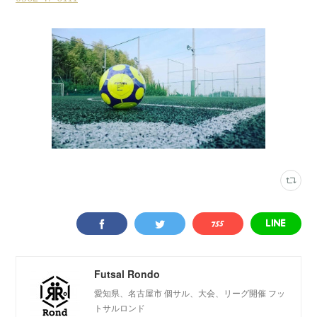
Futsal Rondo
愛知県、名古屋市 個サル、大会、リーグ開催 フッ
トサルロンド