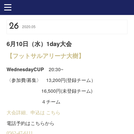
26
2020
.
05
6月10日（水）1day大会
【フットサルアリーナ大樹】
WednesdayCUP
20:30~
〈参加費/募集〉 13,200円(登録チーム）
16,500円(未登録チーム)
４チーム
大会詳細、申込は こちら
電話予約はこちらから