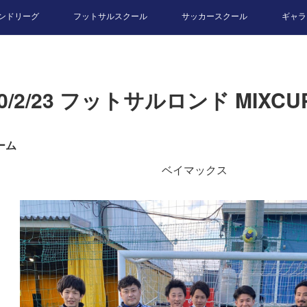
ンドリーグ
フットサルスクール
サッカースクール
ギャラ
20/2/23 フットサルロンド MIXCU
ーム
ベイマックス