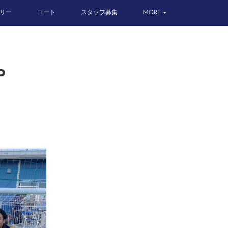
リー
コート
スタッフ募集
MORE
P