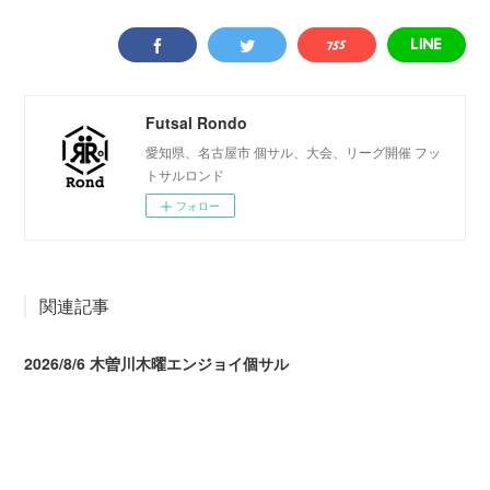
Futsal Rondo
愛知県、名古屋市 個サル、大会、リーグ開催 フッ
トサルロンド
フォロー
関連記事
2026/8/6 木曽川木曜エンジョイ個サル
2026.08.07 04:09