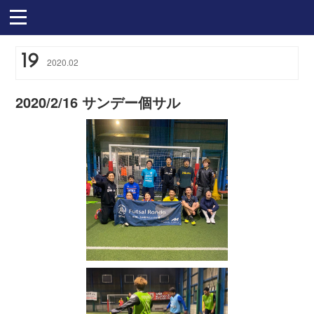
19
2020
.
02
2020/2/16 サンデー個サル