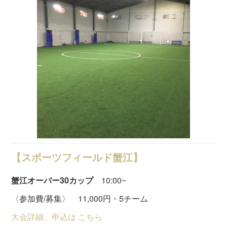
【スポーツフィールド蟹江】
蟹江オーバー30カップ
10:00~
〈参加費/募集〉 11,000円・5チーム
大会詳細、申込は こちら