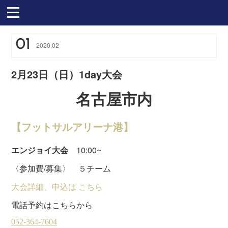
01
2020
.
02
2月23日（日）1day大会
名古屋市内
【フットサルアリーナ港】
エンジョイ大会
10:00~
〈参加費/募集〉 ５チーム
大会詳細、申込は こちら
電話予約はこちらから