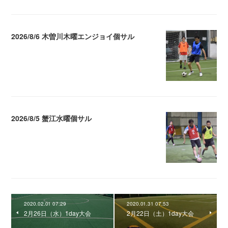
2026/8/6 木曽川木曜エンジョイ個サル
2026.08.07 04:09
2026/8/5 蟹江水曜個サル
2026.08.06 02:39
2020.02.01 07:29
2020.01.31 07:53
2月26日（水）1day大会
2月22日（土）1day大会