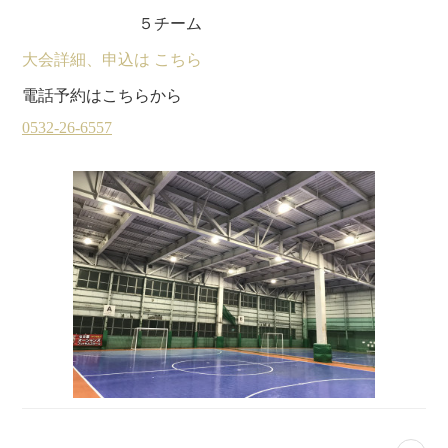
５チーム
大会詳細、申込は こちら
電話予約はこちらから