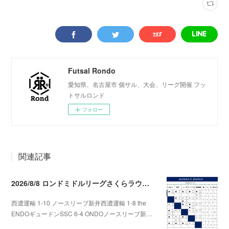
Futsal Rondo
愛知県、名古屋市 個サル、大会、リーグ開催 フッ
トサルロンド
フォロー
関連記事
2026/8/8 ロンドミドルリーグさくらラウンド第5.6節
西濃運輸 1-10 ノースリーブ新井西濃運輸 1-8 the
ENDOギュードンSSC 6-4 ONDOノースリーブ新…
2026.08.09 09:31