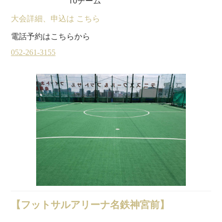
10チーム
大会詳細、申込は こちら
電話予約はこちらから
【フットサルアリーナ名鉄神宮前】