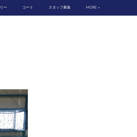
リー
コート
スタッフ募集
MORE