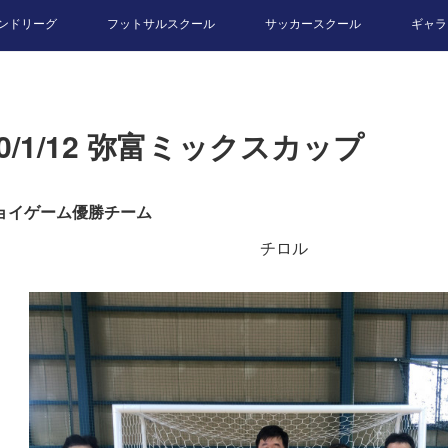
ンドリーグ
フットサルスクール
サッカースクール
ギャラ
20/1/12 弥富ミックスカップ
ョイゲーム優勝チーム
チロル