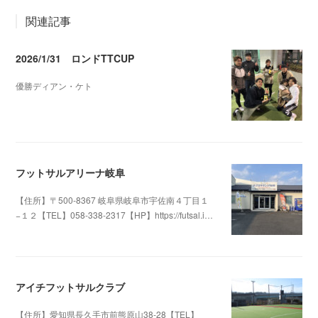
関連記事
2026/1/31 ロンドTTCUP
優勝ディアン・ケト
2026.02.04 05:21
フットサルアリーナ岐阜
【住所】〒500-8367 岐阜県岐阜市宇佐南４丁目１
−１２【TEL】058-338-2317【HP】https://futsal.i…
2025.06.14 16:25
アイチフットサルクラブ
【住所】愛知県長久手市前熊原山38-28【TEL】