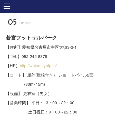
05
2019
.
01
若宮フットサルパーク
【住所】愛知県名古屋市中区大須3-2-1
【TEL】052-242-8379
【HP】
http://wakamiyafp.jp/
【コート】 屋外(屋根付き） ショートパイル2面
(30m×15m)
【設備】 更衣室（男女）
【営業時間】 平日：13：00～22：00
土日祝日：9：00～22：00