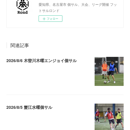
愛知県、名古屋市 個サル、大会、リーグ開催 フッ
トサルロンド
フォロー
関連記事
2026/8/6 木曽川木曜エンジョイ個サル
2026.08.07 04:09
2026/8/5 蟹江水曜個サル
2026.08.06 02:39