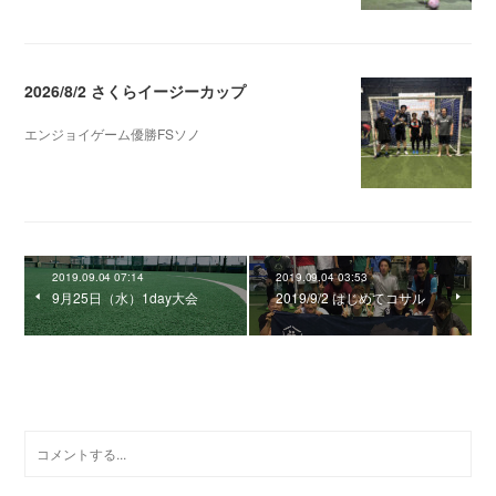
2026/8/2 さくらイージーカップ
エンジョイゲーム優勝FSソノ
2026.08.05 08:53
2019.09.04 07:14
2019.09.04 03:53
9月25日（水）1day大会
2019/9/2 はじめてコサル
0
コメント