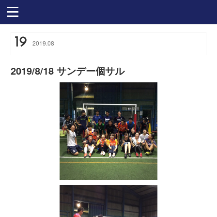
19
2019
.
08
2019/8/18 サンデー個サル