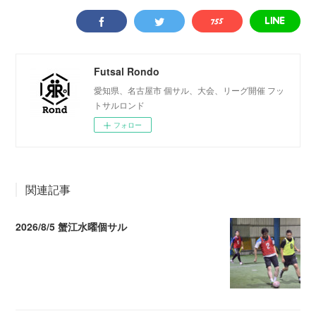
Futsal Rondo
愛知県、名古屋市 個サル、大会、リーグ開催 フッ
トサルロンド
フォロー
関連記事
2026/8/5 蟹江水曜個サル
2026.08.06 02:39