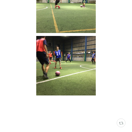
写真
(
2315
)