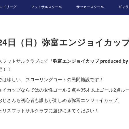
ンドリーグ
フットサルスクール
サッカースクール
ギャラ
月24日（日）弥富エンジョイカッ
スフットサルクラブにて
「弥富エンジョイカップ produced 
定！！
では珍しい、フローリングコートの民間施設です！
ョイカップならではの女性ゴール２点や35才以上ゴール2点ル
おじさんも初心者も誰もが楽しめる弥富エンジョイカップ、
ェリスフットサルクラブに遊びにきてください！