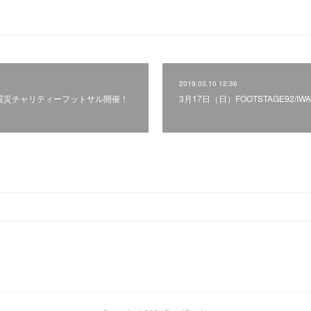
2019.03.10 12:36
大震災チャリティーフットサル開催！
3月17日（日）FOOTSTAGE92/IW