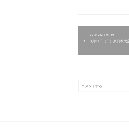
2019.03.11 01:49
3月31日（日）東日本
0
コメント