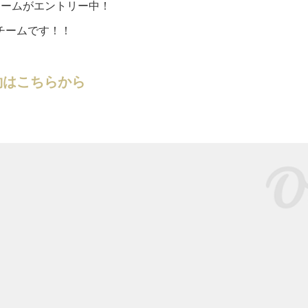
チームがエントリー中！
チームです！！
約はこちらから