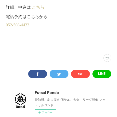
詳細、申込は
こちら
電話予約はこちらから
デラサル楠
(
33
)
月曜個サル
(
18
)
Futsal Rondo
愛知県、名古屋市 個サル、大会、リーグ開催 フッ
トサルロンド
フォロー