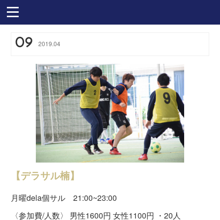
09
2019
.
04
【デラサル楠】
月曜dela個サル 21:00~23:00
〈参加費/人数〉 男性1600円 女性1100円 ・20人