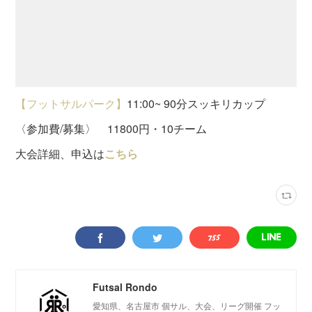
【フットサルパーク】
11:00~ 90分スッキリカップ
〈参加費/募集〉 11800円・10チーム
大会詳細、申込は
こちら
Futsal Rondo
愛知県、名古屋市 個サル、大会、リーグ開催 フッ