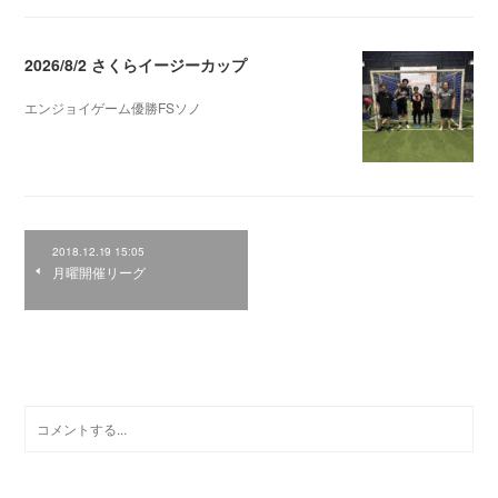
2026/8/2 さくらイージーカップ
エンジョイゲーム優勝FSソノ
2026.08.05 08:53
2018.12.19 15:05
月曜開催リーグ
0
コメント