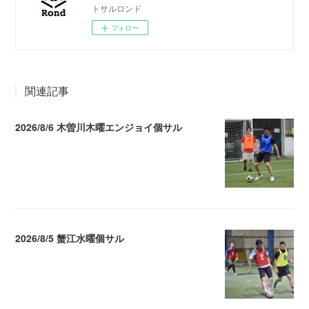
トサルロンド
フォロー
関連記事
2026/8/6 木曽川木曜エンジョイ個サル
2026.08.07 04:09
2026/8/5 蟹江水曜個サル
2026.08.06 02:39