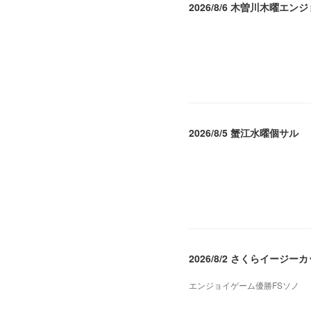
2026/8/6 木曽川木曜エン
2026.08.07 04:09
2026/8/5 蟹江水曜個サル
2026.08.06 02:39
2026/8/2 さくらイージー
エンジョイゲーム優勝FSソノ
2026.08.05 08:53