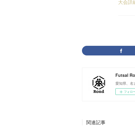
大会詳
Futsal R
愛知県、名
フォロ
関連記事