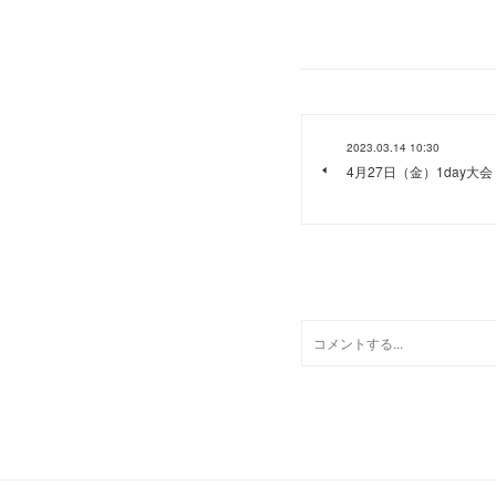
2023.03.14 10:30
4月27日（金）1day大会
0
コメント