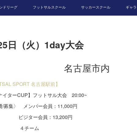
ンドリーグ
フットサルスクール
サッカースクール
ギャラ
25日（火）1day大会
名古屋市内
UTSAL SPORT 名古屋駅前】
イターCUP】フットサル大会 20:00~
/募集〉 メンバー会員：11,000円
ター会員：13,200円
チーム