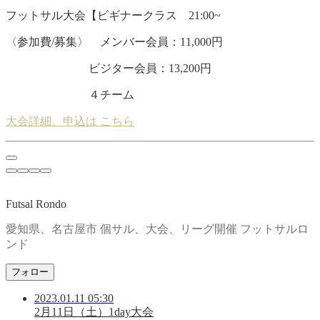
フットサル大会【ビギナークラス 21:00~
〈参加費/募集〉 メンバー会員：11,000円
ビジター会員：13,200円
４チーム
大会詳細、申込は こちら
Futsal Rondo
愛知県、名古屋市 個サル、大会、リーグ開催 フットサルロ
ンド
フォロー
2023.01.11 05:30
2月11日（土）1day大会