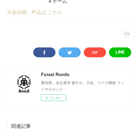
４チーム
大会詳細、申込は こちら
Futsal Rondo
愛知県、名古屋市 個サル、大会、リーグ開催 フッ
トサルロンド
フォロー
関連記事