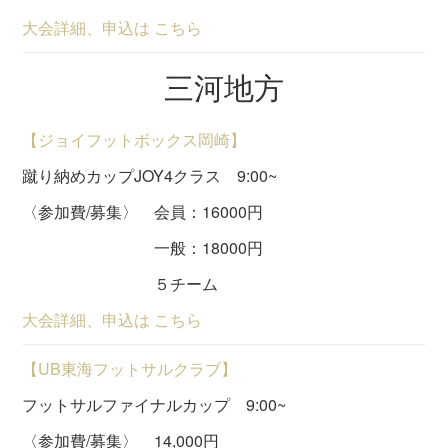
大会詳細、申込は こちら
三河地方
【ジョイフットボックス岡崎】
蹴り納めカップJOY4クラス 9:00~
〈参加費/募集〉 会員：16000円
一般：18000円
５チーム
大会詳細、申込は こちら
【UB東海フットサルクラブ】
フットサルファイナルカップ 9:00~
〈参加費/募集〉 14,000円