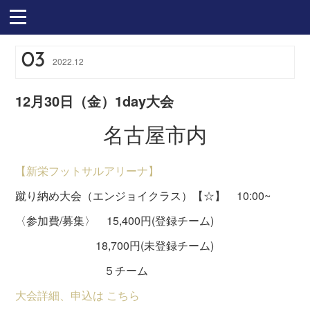
03
2022
.
12
12月30日（金）1day大会
名古屋市内
【新栄フットサルアリーナ】
蹴り納め大会（エンジョイクラス）【☆】 10:00~
〈参加費/募集〉 15,400円(登録チーム)
18,700円(未登録チーム)
５チーム
大会詳細、申込は こちら