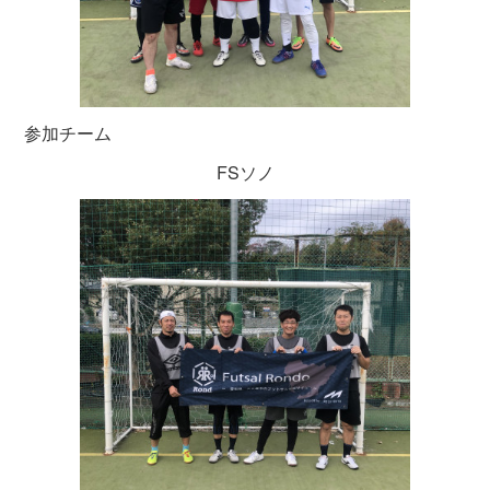
参加チーム
FSソノ