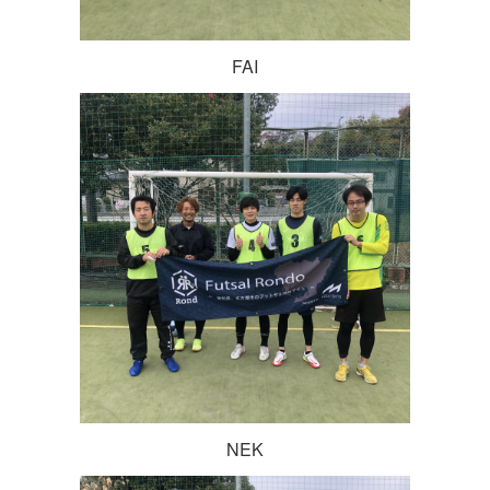
FAI
NEK