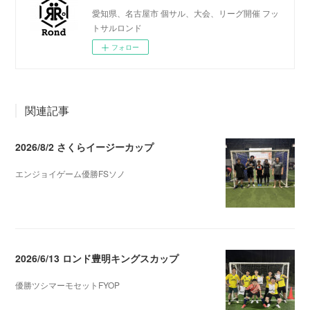
愛知県、名古屋市 個サル、大会、リーグ開催 フッ
トサルロンド
フォロー
関連記事
2026/8/2 さくらイージーカップ
エンジョイゲーム優勝FSソノ
2026.08.05 08:53
2026/6/13 ロンド豊明キングスカップ
優勝ツシマーモセットFYOP
2026.06.18 03:11