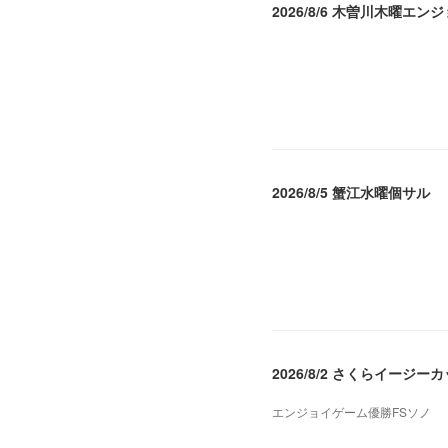
2026/8/6 木曽川木曜エン
2026.08.07 04:09
2026/8/5 蟹江水曜個サル
2026.08.06 02:39
2026/8/2 さくらイージー
エンジョイゲーム優勝FSソノ
2026.08.05 08:53