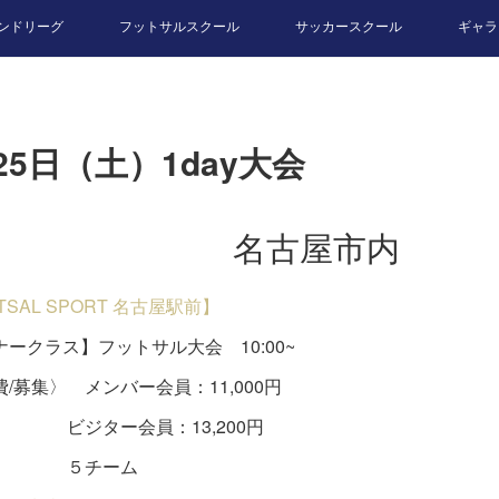
ンドリーグ
フットサルスクール
サッカースクール
ギャラ
25日（土）1day大会
名古屋市内
UTSAL SPORT 名古屋駅前】
ークラス】フットサル大会 10:00~
/募集〉 メンバー会員：11,000円
ター会員：13,200円
チーム