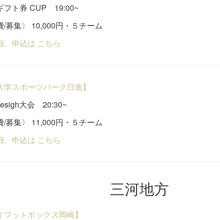
フト券 CUP 19:00~
/募集〉 10,000円・５チーム
細、申込は こちら
大学スポーツパーク日進】
 desigh大会 20:30~
/募集〉 11,000円・５チーム
細、申込は こちら
三河地方
イフットボックス岡崎】