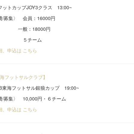
ットカップJOY3クラス 13:00~
/募集〉 会員：16000円
：18000円
チーム
細、申込は こちら
東海フットサルクラブ】
UB東海フットサル銀狼カップ 19:00~
/募集〉 10,000円・６チーム
細、申込は こちら