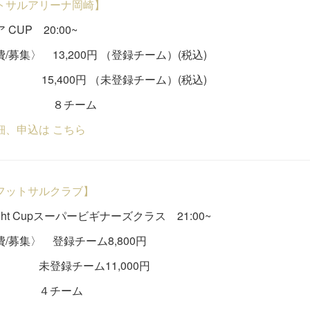
トサルアリーナ岡崎】
CUP 20:00~
/募集〉 13,200円 （登録チーム）(税込)
400円 （未登録チーム）(税込)
チーム
細、申込は こちら
フットサルクラブ】
ght Cupスーパービギナーズクラス 21:00~
/募集〉 登録チーム8,800円
録チーム11,000円
チーム