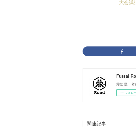
大会詳
Futsal R
愛知県、名
フォロ
関連記事