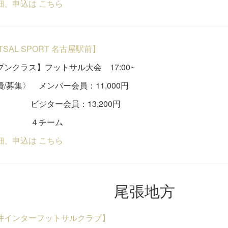
細、申込は こちら
UTSAL SPORT 名古屋駅前】
ンクラス】フットサル大会 17:00~
/募集〉 メンバー会員：11,000円
ター会員：13,200円
チーム
細、申込は こちら
尾張地方
井インターフットサルクラブ】