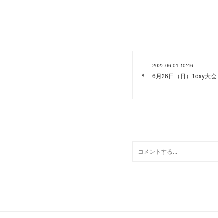
2022.06.01 10:46
6月26日（日）1day大会
0
コメント