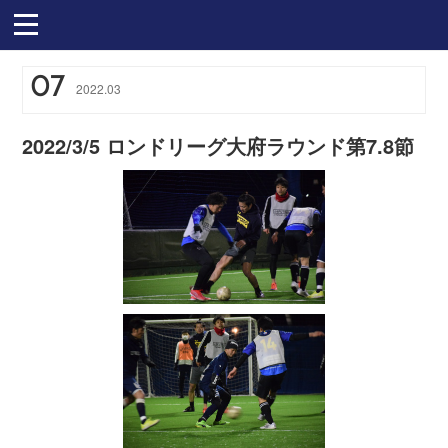
07
2022
.
03
2022/3/5 ロンドリーグ大府ラウンド第7.8節