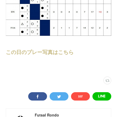
この日のプレー写真はこちら
大会結果
(
247
)
スポーツフィールド蟹江
(
345
)
Futsal Rondo