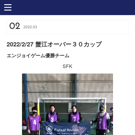
02
2022
.
03
2022/2/27 蟹江オーバー３０カップ
エンジョイゲーム優勝チーム
SFK