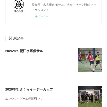
愛知県、名古屋市 個サル、大会、リーグ開催 フッ
トサルロンド
フォロー
関連記事
2026/8/5 蟹江水曜個サル
2026.08.06 02:39
2026/8/2 さくらイージーカップ
エンジョイゲーム優勝FSソノ
2026.08.05 08:53