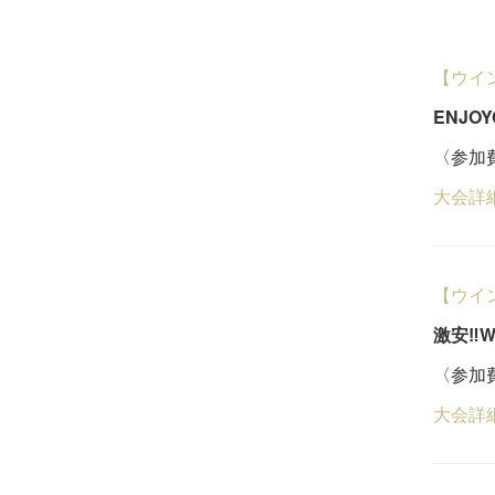
【ウイ
ENJOY
〈参加費
大会詳
【ウイ
激安‼W
〈参加費
大会詳