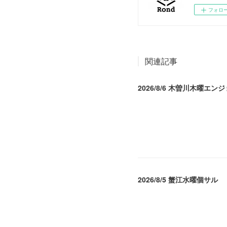
フォロ
関連記事
2026/8/6 木曽川木曜エン
2026.08.07 04:09
2026/8/5 蟹江水曜個サル
2026.08.06 02:39