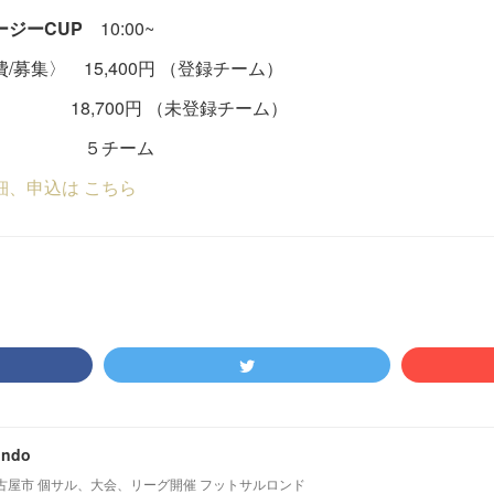
ージーCUP
10:00~
/募集〉 15,400円 （登録チーム）
,700円 （未登録チーム）
チーム
細、申込は こちら
ondo
古屋市 個サル、大会、リーグ開催 フットサルロンド