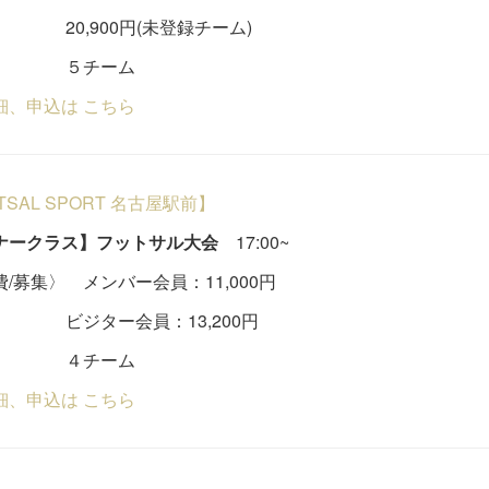
,900円(未登録チーム)
チーム
細、申込は こちら
UTSAL SPORT 名古屋駅前】
ナークラス】フットサル大会
17:00~
/募集〉 メンバー会員：11,000円
ター会員：13,200円
チーム
細、申込は こちら