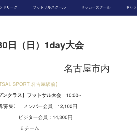
ンドリーグ
フットサルスクール
サッカースクール
ギャラ
30日（日）1day大会
名古屋市内
UTSAL SPORT 名古屋駅前】
プンクラス】フットサル大会
10:00~
/募集〉 メンバー会員：12,100円
ター会員：14,300円
チーム