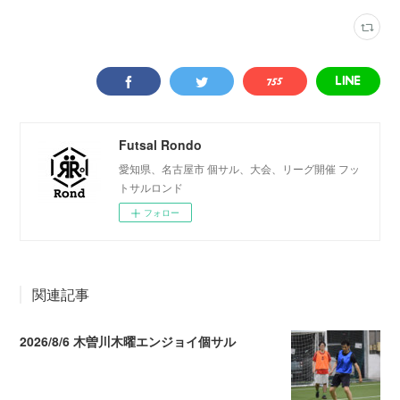
Futsal Rondo
愛知県、名古屋市 個サル、大会、リーグ開催 フッ
トサルロンド
フォロー
関連記事
2026/8/6 木曽川木曜エンジョイ個サル
2026.08.07 04:09