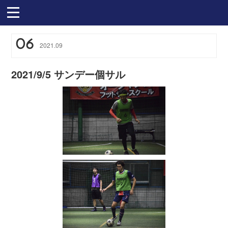
06
2021
.
09
2021/9/5 サンデー個サル