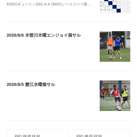
ENDOギュードンSSC 6-4 ONDOノースリーブ新…
2026.08.09 09:31
2026/8/6 木曽川木曜エンジョイ個サル
2026.08.07 04:09
2026/8/5 蟹江水曜個サル
2026.08.06 02:39
2021.08.05 04:32
2021.08.05 03:54