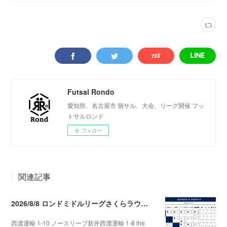
Futsal Rondo
愛知県、名古屋市 個サル、大会、リーグ開催 フッ
トサルロンド
フォロー
関連記事
2026/8/8 ロンドミドルリーグさくらラウンド第5.6節
西濃運輸 1-10 ノースリーブ新井西濃運輸 1-8 the