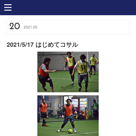
20
2021
.
05
2021/5/17 はじめてコサル