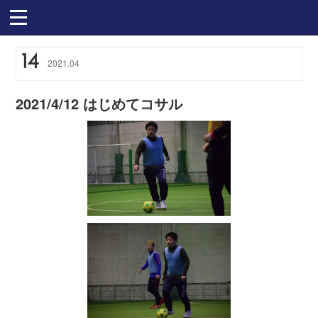
14
2021
.
04
2021/4/12 はじめてコサル