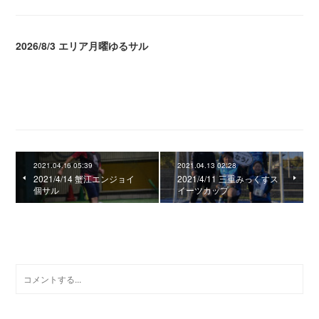
2026/8/3 エリア月曜ゆるサル
2026.08.04 04:16
2021.04.16 05:39
2021.04.13 02:28
2021/4/14 蟹江エンジョイ
2021/4/11 三重みっくすス
個サル
イーツカップ
0
コメント