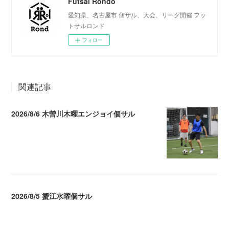
Futsal Rondo
愛知県、名古屋市 個サル、大会、リーグ開催 フッ
トサルロンド
フォロー
関連記事
2026/8/6 木曽川木曜エンジョイ個サル
2026.08.07 04:09
2026/8/5 蟹江水曜個サル
2026.08.06 02:39