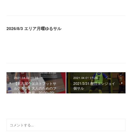
2026/8/3 エリア月曜ゆるサル
2026.08.04 04:16
2021.04.02 10:35
2021.04.01 07:26
【名古屋ウエストフットサ
2021/3/31 蟹江エンジョイ
ルクラブ】大人のためのフ
個サル
ットサル教室 20:00~22:…
0
コメント