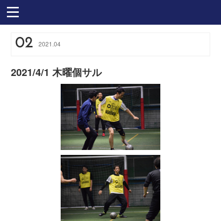
02
2021
.
04
2021/4/1 木曜個サル