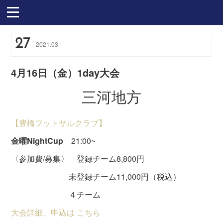
27
2021
.
03
4月16日（金）1day大会
三河地方
【豊橋フットサルクラブ】
金曜NightCup
21:00~
〈参加費/募集〉 登録チーム8,800円
未登録チーム11,000円（税込）
４チーム
大会詳細、申込は こちら