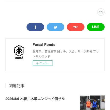
Futsal Rondo
愛知県、名古屋市 個サル、大会、リーグ開催 フッ
トサルロンド
フォロー
関連記事
2026/8/6 木曽川木曜エンジョイ個サル
2026.08.07 04:09