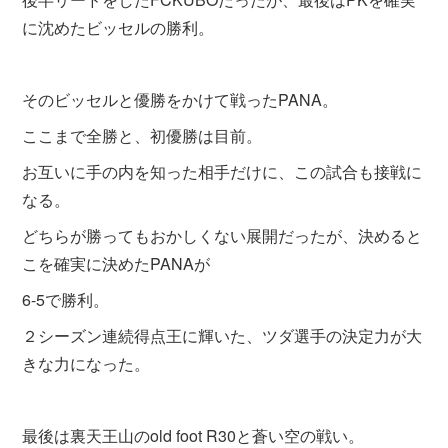
に沈めたビッセルの勝利。
そのビッセルと優勝をかけて戦ったPANA。
ここまで全勝と、初優勝は目前。
お互いに手の内を知った相手だけに、この試合も接戦に
なる。
どちらが勝ってもおかしくない展開だったが、決めると
こを確実に決めたPANAが
6-5で勝利。
２シーズン連続得点王に輝いた、ツダ選手の決定力が大
きな力になった。
最後は裏天王山のold foot R30と蒼い空の戦い。