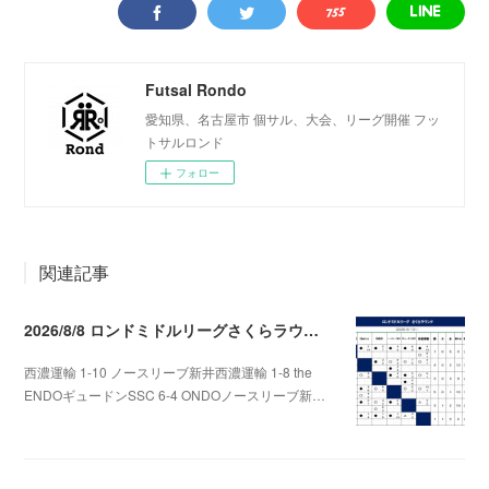
Futsal Rondo
愛知県、名古屋市 個サル、大会、リーグ開催 フッ
トサルロンド
フォロー
関連記事
2026/8/8 ロンドミドルリーグさくらラウンド第5.6節
西濃運輸 1-10 ノースリーブ新井西濃運輸 1-8 the
ENDOギュードンSSC 6-4 ONDOノースリーブ新…
2026.08.09 09:31