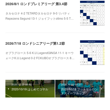
2026/8/1 ロンドプレミアリーグ 第3.4節
タカセロナ 4-2 TETARDタカセロナ 9-0 リバティ
Repezens Segund 13-1 ジョイフットotimo 5-5 T…
2026.08.05 07:56
2026/7/18 ロンドシニアリーグ第1.2節
オブラグロース 5-6 K.U.LegendGINGA 11-1 キーウ
ォークK.U.Legend 0-2 FCKUBOオブラグロース 8…
2026.07.22 06:48
2020.10.23 05:42
2020.10.22 05:27
2020/10/19 はじめてコサル
2020/10/18 フットサルロン
ドスイーツカップ