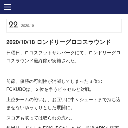
22
2020
.
10
2020/10/18 ロンドリーグロコスラウンド
日曜日、ロコスフットサルパークにて、ロンドリーグロ
コスラウンド最終節が実施された。
前節、優勝の可能性が消滅してしまった３位の
FCKUBOは、２位を争うビッセルと対戦。
上位チームの戦いは、お互いに中々シュートまで持ち込
ませないゆっくりとした展開に。
スコアも取っては取られの流れ。
後半リードをしたFCKUBOだったが、最後はPKを確実